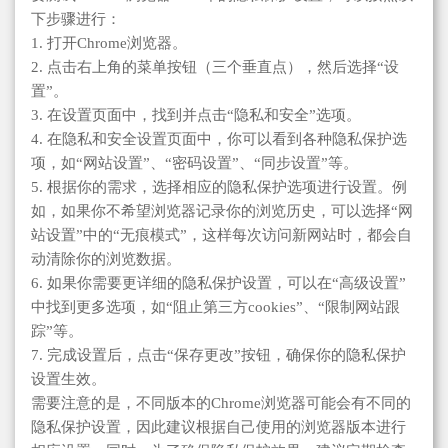
下步骤进行：
1. 打开Chrome浏览器。
2. 点击右上角的菜单按钮（三个垂直点），然后选择“设
置”。
3. 在设置页面中，找到并点击“隐私和安全”选项。
4. 在隐私和安全设置页面中，你可以看到各种隐私保护选
项，如“网站设置”、“密码设置”、“同步设置”等。
5. 根据你的需求，选择相应的隐私保护选项进行设置。例
如，如果你不希望浏览器记录你的浏览历史，可以选择“网
站设置”中的“无痕模式”，这样每次访问新网站时，都会自
动清除你的浏览数据。
6. 如果你需要更详细的隐私保护设置，可以在“高级设置”
中找到更多选项，如“阻止第三方cookies”、“限制网站跟
踪”等。
7. 完成设置后，点击“保存更改”按钮，确保你的隐私保护
设置生效。
需要注意的是，不同版本的Chrome浏览器可能会有不同的
隐私保护设置，因此建议根据自己使用的浏览器版本进行