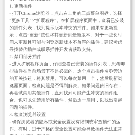
1. 更新插件
- 打开Chrome浏览器，点击右上角的三点菜单图标，选择
“更多工具”>“扩展程序”。在扩展程序页面中，查看已安装
的插件列表，找到提示版本冲突的插件。如果有更新提
示，点击“更新”按钮将其更新到最新版本。对于一些长时
间未更新且可能与浏览器新版本不兼容的插件，建议考虑
寻找替代插件或联系插件开发者获取支持。
2. 禁用部分插件
- 进入扩展程序页面，仔细查看已安装的插件列表，思考哪
些插件在当前场景下不是必需的。逐个点击插件名称旁边
的开关按钮，将其禁用。可以每次禁用一个，然后刷新浏
览器页面，检查问题是否得到解决。如果问题依旧存在，
再尝试禁用其他插件，直到找到可能产生冲突的插件组
合。也可以先禁用所有插件，然后逐一启用，以找出引起
问题的插件。
3. 检查浏览器设置
- 确保浏览器的隐私或安全设置没有限制或审查插件的运
作。有时，过于严格的安全设置可能会导致插件无法正常