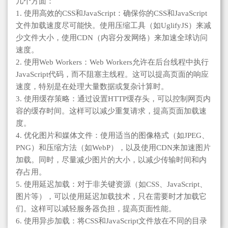
几个方面：
1. 使用高效的CSS和JavaScript：确保你的CSS和JavaScript
文件加载速度尽可能快。使用压缩工具（如UglifyJS）来减
少文件大小，使用CDN（内容分发网络）来加速全球访问
速度。
2. 使用Web Workers：Web Workers允许在后台线程中执行
JavaScript代码，而不阻塞主线程。这可以提高页面的响应
速度，特别是在处理大量数据或复杂计算时。
3. 使用缓存策略：通过设置HTTP缓存头，可以控制网页内
容的缓存时间。这样可以减少重复请求，提高页面加载速
度。
4. 优化图片和媒体文件：使用适当的图像格式（如JPEG、
PNG）和压缩方法（如WebP），以及使用CDN来加速图片
加载。同时，尽量减少图片的大小，以减少传输时间和内
存占用。
5. 使用延迟加载：对于非关键资源（如CSS、JavaScript、
图片等），可以使用延迟加载技术，只在需要时才加载它
们。这样可以减轻服务器负担，提高页面性能。
6. 使用异步加载：将CSS和JavaScript文件放在不同的目录