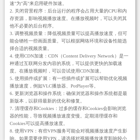
速"为"高"来启用硬件加速。
2. 关闭背景程序：后台运行的程序会占用大量的CPU和内
存资源，影响视频播放速度。在播放视频时，可以关闭其
他不必要的后台程序。
3. 调整视频质量：降低视频质量可以提高播放速度，但可
能会牺牲一些画面质量。可以根据网络环境和设备性能选
择合适的视频质量。
4. 使用CDN加速：CDN（Content Delivery Network）是一
种通过互联网分发内容的系统，可以提供更快的加载速
度。在播放视频时，可以尝试使用CDN加速。
5. 使用插件或扩展：有一些插件或扩展可以帮助优化视频
播放速度，例如VLC播放器、PotPlayer等。
6. 更新浏览器和操作系统：确保浏览器和操作系统都是最
新版本，以获得最新的优化和修复。
7. 清理缓存和Cookies：过多的缓存和Cookies会影响浏览
器的性能，导致视频播放速度变慢。定期清理缓存和
Cookies可以提高播放速度。
8. 使用VPN：有些VPN服务可能会对视频播放速度产生影
响。如果需要使用VPN，请选择对视频播放速度影响较小