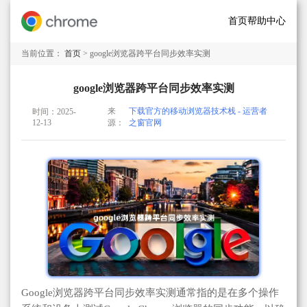
首页
帮助中心
当前位置：
首页
> google浏览器跨平台同步效率实测
google浏览器跨平台同步效率实测
来
下载官方的移动浏览器技术栈 - 运营者
时间：2025-
12-13
源：
之窗官网
Google浏览器跨平台同步效率实测通常指的是在多个操作