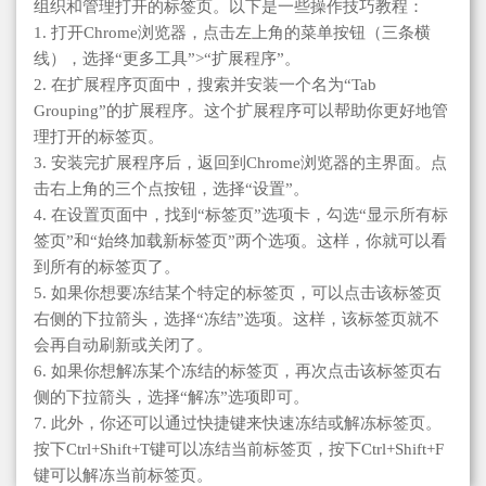
组织和管理打开的标签页。以下是一些操作技巧教程：
1. 打开Chrome浏览器，点击左上角的菜单按钮（三条横
线），选择“更多工具”>“扩展程序”。
2. 在扩展程序页面中，搜索并安装一个名为“Tab
Grouping”的扩展程序。这个扩展程序可以帮助你更好地管
理打开的标签页。
3. 安装完扩展程序后，返回到Chrome浏览器的主界面。点
击右上角的三个点按钮，选择“设置”。
4. 在设置页面中，找到“标签页”选项卡，勾选“显示所有标
签页”和“始终加载新标签页”两个选项。这样，你就可以看
到所有的标签页了。
5. 如果你想要冻结某个特定的标签页，可以点击该标签页
右侧的下拉箭头，选择“冻结”选项。这样，该标签页就不
会再自动刷新或关闭了。
6. 如果你想解冻某个冻结的标签页，再次点击该标签页右
侧的下拉箭头，选择“解冻”选项即可。
7. 此外，你还可以通过快捷键来快速冻结或解冻标签页。
按下Ctrl+Shift+T键可以冻结当前标签页，按下Ctrl+Shift+F
键可以解冻当前标签页。