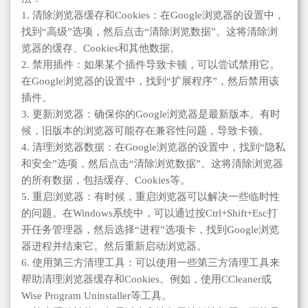
1. 清除浏览器缓存和Cookies：在Google浏览器的设置中，
找到“高级”选项，然后点击“清除浏览数据”。这将清除浏
览器的缓存、Cookies和其他数据。
2. 禁用插件：如果某个插件导致卡顿，可以尝试禁用它。
在Google浏览器的设置中，找到“扩展程序”，然后禁用该
插件。
3. 更新浏览器：确保你的Google浏览器是最新版本。有时
候，旧版本的浏览器可能存在兼容性问题，导致卡顿。
4. 清理浏览器数据：在Google浏览器的设置中，找到“隐私
和安全”选项，然后点击“清除浏览数据”。这将清除浏览器
的所有数据，包括缓存、Cookies等。
5. 重启浏览器：有时候，重启浏览器可以解决一些临时性
的问题。在Windows系统中，可以通过按Ctrl+Shift+Esc打
开任务管理器，然后选择“进程”选项卡，找到Google浏览
器进程并结束它。然后重新启动浏览器。
6. 使用第三方清理工具：可以使用一些第三方清理工具来
帮助清理浏览器缓存和Cookies。例如，使用CCleaner或
Wise Program Uninstaller等工具。