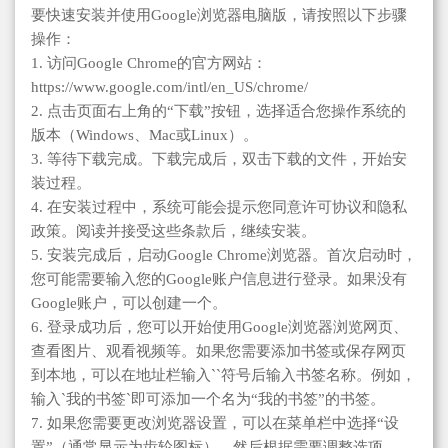
要快速安装并使用Google浏览器电脑版，请按照以下步骤
操作：
1. 访问Google Chrome的官方网站：
https://www.google.com/intl/en_US/chrome/
2. 点击页面右上角的“下载”按钮，选择适合您操作系统的
版本（Windows、Mac或Linux）。
3. 等待下载完成。下载完成后，双击下载的文件，开始安
装过程。
4. 在安装过程中，系统可能会提示您同意许可协议和隐私
政策。阅读并接受这些条款后，继续安装。
5. 安装完成后，启动Google Chrome浏览器。首次启动时，
您可能需要输入您的Google账户信息进行登录。如果没有
Google账户，可以创建一个。
6. 登录成功后，您可以开始使用Google浏览器浏览网页、
查看图片、观看视频等。如果您需要添加书签或保存网页
到本地，可以在地址栏输入``符号后输入书签名称。例如，
输入`我的书签`即可添加一个名为“我的书签”的书签。
7. 如果您需要更改浏览器设置，可以在菜单栏中选择“设
置”（通常显示为齿轮图标），然后根据需要调整选项。