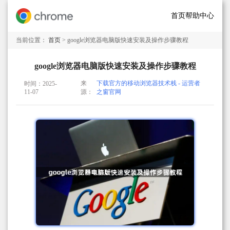
首页
帮助中心
当前位置：
首页
> google浏览器电脑版快速安装及操作步骤教程
google浏览器电脑版快速安装及操作步骤教程
来
下载官方的移动浏览器技术栈 - 运营者
时间：2025-
11-07
源：
之窗官网