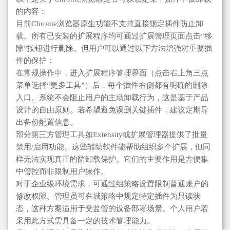
的内容：
目前Chrome浏览器原生功能不支持直接锁定插件防止卸
载。所有已安装的扩展程序均可通过扩展管理页面点击“移
除”按钮进行删除。但用户可以通过以下方法增强对重要插
件的保护：
在常规操作中，进入扩展程序管理界面（点击右上角三点
菜单选择“更多工具”）后，每个插件右侧都有明确的删除
入口。系统不会阻止用户的主动卸载行为，这是基于产品
设计的自由原则。若希望避免误删关键插件，建议定期导
出备份配置信息。
部分第三方管理工具如Extensity或扩展管理器提供了批量
禁用/启用功能。这些辅助软件能帮助组织多个扩展，但同
样无法实现真正的防卸载保护。它们的主要作用是方便集
中管控而非限制用户操作。
对于企业级环境需求，可通过组策略设置限制普通账户的
修改权限。管理员可在域策略中规定特定插件为只读状
态，这种方案适用于受监管的设备部署场景。个人用户若
采用此方式需具备一定的技术管理能力。