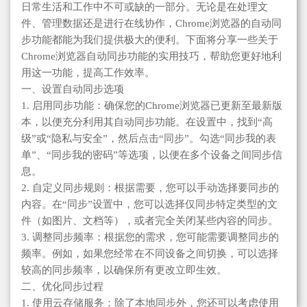
日常生活和工作中不可或缺的一部分。无论是在处理文
件、管理数据还是进行在线协作，Chrome浏览器的自动同
步功能都能为我们提供极大的便利。下面将分享一些关于
Chrome浏览器自动同步功能的实用技巧，帮助您更好地利
用这一功能，提高工作效率。
一、设置自动同步选项
1. 启用同步功能：确保您的Chrome浏览器已更新至最新版
本，以便充分利用其自动同步功能。在设置中，找到“高
级”或“隐私与安全”，然后点击“同步”。勾选“同步我的表
单”、“同步我的密码”等选项，以便在多个设备之间同步信
息。
2. 自定义同步规则：根据需要，您可以手动选择要同步的
内容。在“同步”设置中，您可以选择仅同步特定类型的文
件（如图片、文档等），或者完全关闭某些内容的同步。
3. 调整同步频率：根据您的需求，您可能需要调整同步的
频率。例如，如果您经常在不同设备之间切换，可以选择
较高的同步频率，以确保所有更改立即生效。
二、优化同步过程
1. 使用云存储服务：除了本地同步外，您还可以考虑使用