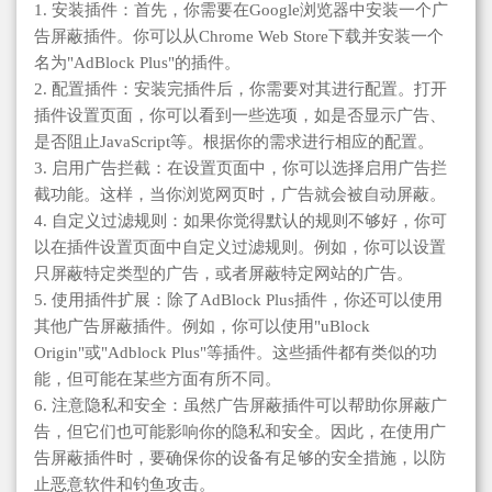
1. 安装插件：首先，你需要在Google浏览器中安装一个广
告屏蔽插件。你可以从Chrome Web Store下载并安装一个
名为"AdBlock Plus"的插件。
2. 配置插件：安装完插件后，你需要对其进行配置。打开
插件设置页面，你可以看到一些选项，如是否显示广告、
是否阻止JavaScript等。根据你的需求进行相应的配置。
3. 启用广告拦截：在设置页面中，你可以选择启用广告拦
截功能。这样，当你浏览网页时，广告就会被自动屏蔽。
4. 自定义过滤规则：如果你觉得默认的规则不够好，你可
以在插件设置页面中自定义过滤规则。例如，你可以设置
只屏蔽特定类型的广告，或者屏蔽特定网站的广告。
5. 使用插件扩展：除了AdBlock Plus插件，你还可以使用
其他广告屏蔽插件。例如，你可以使用"uBlock
Origin"或"Adblock Plus"等插件。这些插件都有类似的功
能，但可能在某些方面有所不同。
6. 注意隐私和安全：虽然广告屏蔽插件可以帮助你屏蔽广
告，但它们也可能影响你的隐私和安全。因此，在使用广
告屏蔽插件时，要确保你的设备有足够的安全措施，以防
止恶意软件和钓鱼攻击。