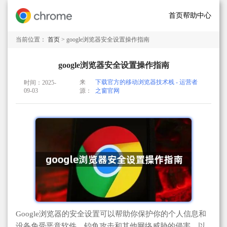
首页
帮助中心
当前位置：
首页
> google浏览器安全设置操作指南
google浏览器安全设置操作指南
来
下载官方的移动浏览器技术栈 - 运营者
时间：2025-
09-03
源：
之窗官网
Google浏览器的安全设置可以帮助你保护你的个人信息和
设备免受恶意软件、钓鱼攻击和其他网络威胁的侵害。以