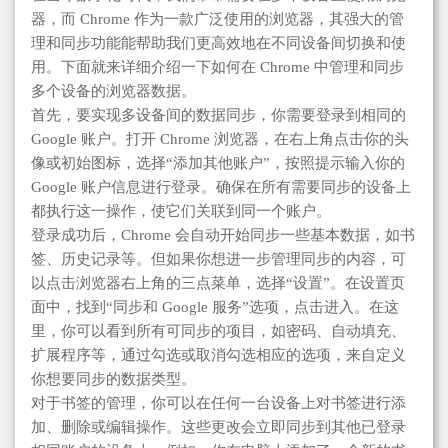
器，而 Chrome 作为一款广泛使用的浏览器，其强大的管
理和同步功能能帮助我们更高效地在不同设备间切换和使
用。下面就来详细介绍一下如何在 Chrome 中管理和同步
多个设备的浏览器数据。
首先，要实现多设备间的数据同步，你需要登录到相同的
Google 账户。打开 Chrome 浏览器，在右上角点击你的头
像或初始图标，选择“添加其他账户”，按照提示输入你的
Google 账户信息进行登录。确保在所有需要同步的设备上
都执行这一操作，使它们关联到同一个账户。
登录成功后，Chrome 会自动开始同步一些基本数据，如书
签、历史记录等。但如果你想进一步管理同步的内容，可
以点击浏览器右上角的三点菜单，选择“设置”。在设置页
面中，找到“同步和 Google 服务”选项，点击进入。在这
里，你可以看到所有可同步的项目，如密码、自动填充、
扩展程序等，通过勾选或取消勾选相应的选项，来自定义
你想要同步的数据类型。
对于书签的管理，你可以在任何一台设备上对书签进行添
加、删除或编辑操作。这些更改会立即同步到其他已登录