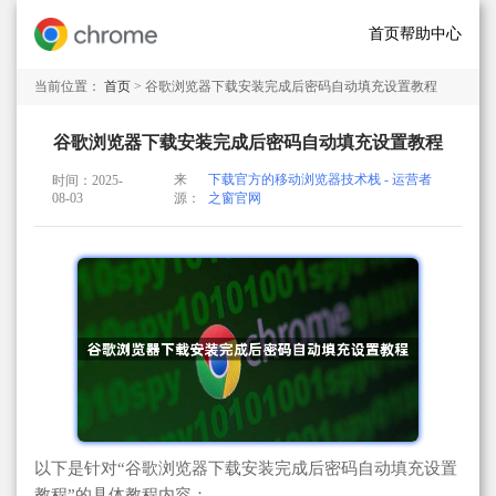
首页
帮助中心
当前位置：
首页
> 谷歌浏览器下载安装完成后密码自动填充设置教程
谷歌浏览器下载安装完成后密码自动填充设置教程
来
下载官方的移动浏览器技术栈 - 运营者
时间：2025-
08-03
源：
之窗官网
以下是针对“谷歌浏览器下载安装完成后密码自动填充设置
教程”的具体教程内容：