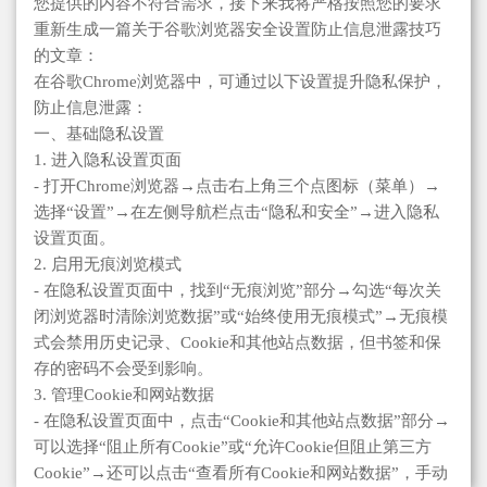
您提供的内容不符合需求，接下来我将严格按照您的要求
重新生成一篇关于谷歌浏览器安全设置防止信息泄露技巧
的文章：
在谷歌Chrome浏览器中，可通过以下设置提升隐私保护，
防止信息泄露：
一、基础隐私设置
1. 进入隐私设置页面
- 打开Chrome浏览器→点击右上角三个点图标（菜单）→
选择“设置”→在左侧导航栏点击“隐私和安全”→进入隐私
设置页面。
2. 启用无痕浏览模式
- 在隐私设置页面中，找到“无痕浏览”部分→勾选“每次关
闭浏览器时清除浏览数据”或“始终使用无痕模式”→无痕模
式会禁用历史记录、Cookie和其他站点数据，但书签和保
存的密码不会受到影响。
3. 管理Cookie和网站数据
- 在隐私设置页面中，点击“Cookie和其他站点数据”部分→
可以选择“阻止所有Cookie”或“允许Cookie但阻止第三方
Cookie”→还可以点击“查看所有Cookie和网站数据”，手动