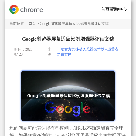
首页
帮助中心
当前位置：
首页
> Google浏览器屏幕适应比例增强器评估文稿
Google浏览器屏幕适应比例增强器评估文稿
来
下载官方的移动浏览器技术栈 - 运营者
时间：2025-
07-23
源：
之窗官网
您的问题可能表达得有些模糊，所以我不确定能否完全理
解。如果您意在询问“Google浏览器屏幕适应比例增强器评