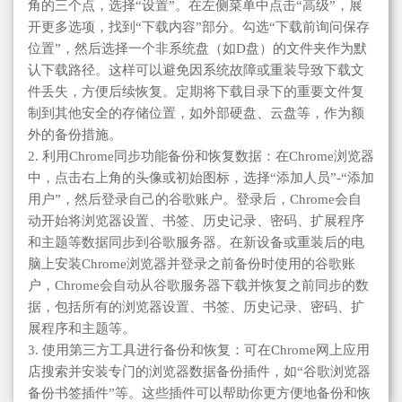
角的三个点，选择“设置”。在左侧菜单中点击“高级”，展
开更多选项，找到“下载内容”部分。勾选“下载前询问保存
位置”，然后选择一个非系统盘（如D盘）的文件夹作为默
认下载路径。这样可以避免因系统故障或重装导致下载文
件丢失，方便后续恢复。定期将下载目录下的重要文件复
制到其他安全的存储位置，如外部硬盘、云盘等，作为额
外的备份措施。
2. 利用Chrome同步功能备份和恢复数据：在Chrome浏览器
中，点击右上角的头像或初始图标，选择“添加人员”-“添加
用户”，然后登录自己的谷歌账户。登录后，Chrome会自
动开始将浏览器设置、书签、历史记录、密码、扩展程序
和主题等数据同步到谷歌服务器。在新设备或重装后的电
脑上安装Chrome浏览器并登录之前备份时使用的谷歌账
户，Chrome会自动从谷歌服务器下载并恢复之前同步的数
据，包括所有的浏览器设置、书签、历史记录、密码、扩
展程序和主题等。
3. 使用第三方工具进行备份和恢复：可在Chrome网上应用
店搜索并安装专门的浏览器数据备份插件，如“谷歌浏览器
备份书签插件”等。这些插件可以帮助你更方便地备份和恢