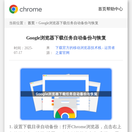
首页
帮助中心
当前位置：
首页
> Google浏览器下载任务自动备份与恢复
Google浏览器下载任务自动备份与恢复
来
下载官方的移动浏览器技术栈 - 运营者
时间：2025-
07-17
源：
之窗官网
1. 设置下载目录自动备份：打开Chrome浏览器，点击右上