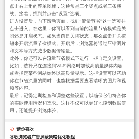
点击右上角的菜单图标，这通常是三个竖点或者三条横
线。接着，找到并点击“设置”选项。
进入设置后，向下滚动页面，找到“流量节省”这一选项并
点击进入。在这里，你可以看到当前的流量节省模式是关
闭还是开启状态。如果当前是关闭状态，那么点击开关按
钮来开启流量节省模式。开启后，浏览器将通过压缩图片
和文本等方式减少数据传输量。
此外，你还可以在流量节省模式下进行一些自定义设置。
比如，选择只在连接到Wi-Fi网络时加载高质量媒体内容，
或者指定某些网站始终以高质量显示。这些设置可以帮助
你在节省流量的同时，也能根据需要查看清晰的图片和视
频等内容。
最后，记得定期检查和调整这些设置，以确保它们符合你
的实际使用情况和需求。这样不仅可以更好地控制数据使
用，还能提升浏览体验。
猜你喜欢
谷歌浏览器广告屏蔽策略优化教程