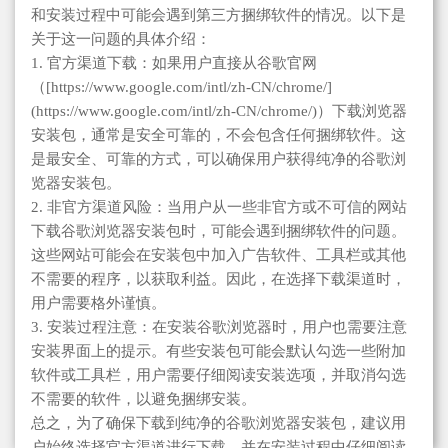
和安装过程中可能会遇到第三方捆绑软件的情况。以下是
关于这一问题的具体介绍：
1. 官方渠道下载：如果用户直接从谷歌官网
（[https://www.google.com/intl/zh-CN/chrome/]
(https://www.google.com/intl/zh-CN/chrome/)）下载浏览器
安装包，通常是安全可靠的，不会包含任何捆绑软件。这
是最安全、可靠的方式，可以确保用户获得纯净的谷歌浏
览器安装包。
2. 非官方渠道风险：当用户从一些非官方或不可信的网站
下载谷歌浏览器安装包时，可能会遇到捆绑软件的问题。
这些网站可能会在安装包中加入广告软件、工具栏或其他
不需要的程序，以获取利益。因此，在选择下载渠道时，
用户需要格外谨慎。
3. 安装过程注意：在安装谷歌浏览器时，用户也需要注意
安装界面上的提示。有些安装包可能会默认勾选一些附加
软件或工具栏，用户需要仔细阅读安装选项，并取消勾选
不需要的软件，以避免捆绑安装。
总之，为了确保下载到纯净的谷歌浏览器安装包，建议用
户始终选择官方渠道进行下载，并在安装过程中仔细阅读