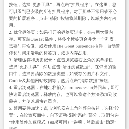
按钮，选择“更多工具”，再点击“扩展程序”。在这里，您
可以看到已安装的所有扩展程序。对于那些不常用或不必
要的扩展程序，点击“移除”按钮将其删除，以减少内存占
用。
2. 优化标签页：如果打开的标签页过多，会占用大量内
存。可安装OneTab插件，将多个标签页合并为一个列表，
需要时再恢复。或者使用The Great Suspender插件，自动暂
停长时间未活动的标签页，减少内存占用。
3. 清理缓存和历史记录：点击浏览器右上角的菜单按钮，
选择“更多工具”，然后点击“清除浏览数据”。在弹出的窗
口中，选择要清除的数据类型，如缓存的图片和文件、
Cookie及其他网站数据等，然后点击“清除数据”按钮。
4. 重启浏览器：在地址栏输入chrome://restart并回车，即可
快速重启浏览器，释放内存。也可以将这个方法添加到收
藏夹，方便以后快速重启。
5. 禁用硬件加速：点击浏览器右上角的菜单按钮，选择“设
置”，在设置页面中，向下滚动找到“系统”部分，取消勾选
“使用硬件加速模式（如果可用）”选项，然后点击“确定”
按钮。