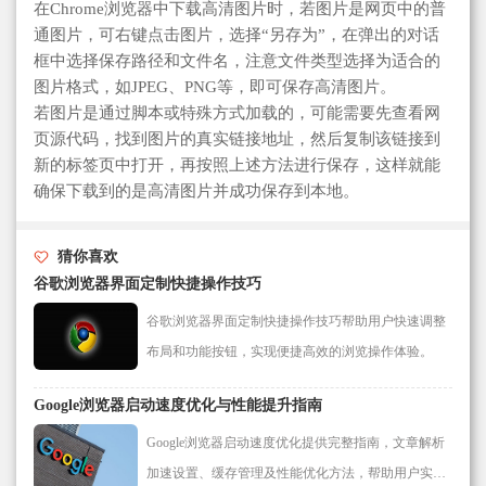
在Chrome浏览器中下载高清图片时，若图片是网页中的普
通图片，可右键点击图片，选择“另存为”，在弹出的对话
框中选择保存路径和文件名，注意文件类型选择为适合的
图片格式，如JPEG、PNG等，即可保存高清图片。
若图片是通过脚本或特殊方式加载的，可能需要先查看网
页源代码，找到图片的真实链接地址，然后复制该链接到
新的标签页中打开，再按照上述方法进行保存，这样就能
确保下载到的是高清图片并成功保存到本地。
猜你喜欢
谷歌浏览器界面定制快捷操作技巧
谷歌浏览器界面定制快捷操作技巧帮助用户快速调整
布局和功能按钮，实现便捷高效的浏览操作体验。
Google浏览器启动速度优化与性能提升指南
Google浏览器启动速度优化提供完整指南，文章解析
加速设置、缓存管理及性能优化方法，帮助用户实现