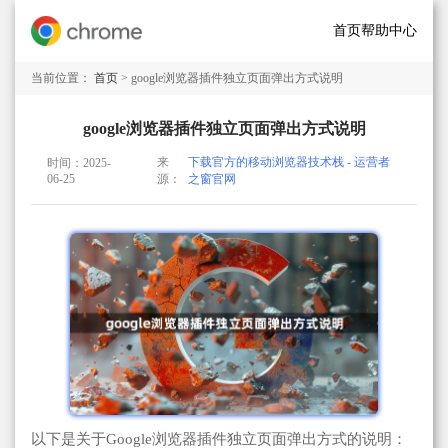
首页
帮助中心
当前位置：
首页
> google浏览器插件独立页面弹出方式说明
google浏览器插件独立页面弹出方式说明
来
下载官方的移动浏览器技术栈 - 运营者
时间：2025-
06-25
源：
之窗官网
以下是关于Google浏览器插件独立页面弹出方式的说明：