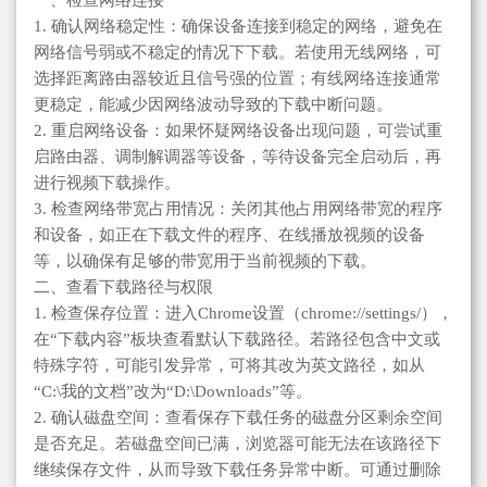
一、检查网络连接
1. 确认网络稳定性：确保设备连接到稳定的网络，避免在
网络信号弱或不稳定的情况下下载。若使用无线网络，可
选择距离路由器较近且信号强的位置；有线网络连接通常
更稳定，能减少因网络波动导致的下载中断问题。
2. 重启网络设备：如果怀疑网络设备出现问题，可尝试重
启路由器、调制解调器等设备，等待设备完全启动后，再
进行视频下载操作。
3. 检查网络带宽占用情况：关闭其他占用网络带宽的程序
和设备，如正在下载文件的程序、在线播放视频的设备
等，以确保有足够的带宽用于当前视频的下载。
二、查看下载路径与权限
1. 检查保存位置：进入Chrome设置（chrome://settings/），
在“下载内容”板块查看默认下载路径。若路径包含中文或
特殊字符，可能引发异常，可将其改为英文路径，如从
“C:\我的文档”改为“D:\Downloads”等。
2. 确认磁盘空间：查看保存下载任务的磁盘分区剩余空间
是否充足。若磁盘空间已满，浏览器可能无法在该路径下
继续保存文件，从而导致下载任务异常中断。可通过删除