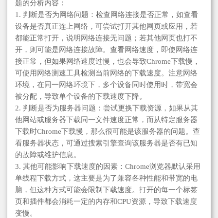
题的分析内容：
1. 判断是否为网络问题：检查网络连接是否正常，如查看
设备是否真正连上网络，可尝试打开其他网页或应用，若
都能正常打开，说明网络连接无问题；若其他网页也打不
开，则可能是网络连接故障。查看网络速度，即使网络连
接正常，但如果网络速度过慢，也会导致Chrome下载慢，
可使用网络测速工具检测当前网络的下载速度。注意网络
环境，在同一网络环境下，多个设备同时使用时，带宽会
被分配，导致单个设备的下载速度下降。
2. 判断是否为服务器问题：尝试更换下载资源，如果从其
他网站或服务器下载同一文件速度正常，而从特定服务器
下载时Chrome下载慢，那么很可能是该服务器的问题。查
看服务器状态，可通过搜索引擎查询该服务器是否有已知
的故障或维护信息。
3. 其他可能影响下载速度的因素：Chrome浏览器默认采用
单线程下载方式，这主要是为了兼容各种性能和带宽的电
脑，但这种方式可能会限制下载速度。打开的每一个标签
页和插件都会消耗一定的内存和CPU资源，导致下载速度
变慢。