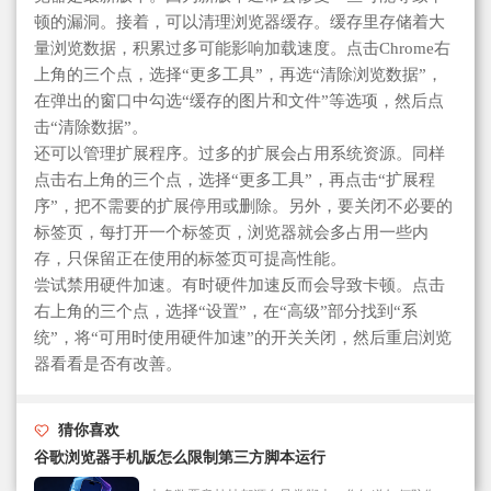
顿的漏洞。接着，可以清理浏览器缓存。缓存里存储着大
量浏览数据，积累过多可能影响加载速度。点击Chrome右
上角的三个点，选择“更多工具”，再选“清除浏览数据”，
在弹出的窗口中勾选“缓存的图片和文件”等选项，然后点
击“清除数据”。
还可以管理扩展程序。过多的扩展会占用系统资源。同样
点击右上角的三个点，选择“更多工具”，再点击“扩展程
序”，把不需要的扩展停用或删除。另外，要关闭不必要的
标签页，每打开一个标签页，浏览器就会多占用一些内
存，只保留正在使用的标签页可提高性能。
尝试禁用硬件加速。有时硬件加速反而会导致卡顿。点击
右上角的三个点，选择“设置”，在“高级”部分找到“系
统”，将“可用时使用硬件加速”的开关关闭，然后重启浏览
器看看是否有改善。
猜你喜欢
谷歌浏览器手机版怎么限制第三方脚本运行